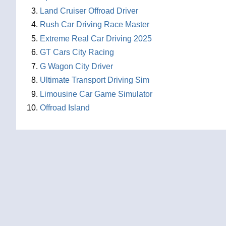
Land Cruiser Offroad Driver
Rush Car Driving Race Master
Extreme Real Car Driving 2025
GT Cars City Racing
G Wagon City Driver
Ultimate Transport Driving Sim
Limousine Car Game Simulator
Offroad Island