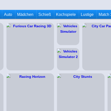
Auto
Mädchen
Schieß
Kochspiele
Lustige
Match 