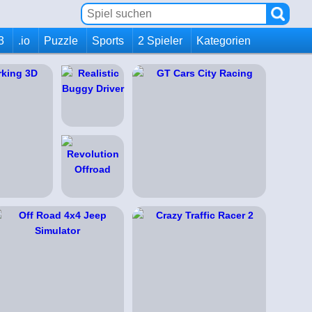
3
.io
Puzzle
Sports
2 Spieler
Kategorien