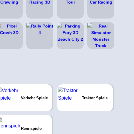
Verkehr Spiele
Traktor Spiele
Rennspiele