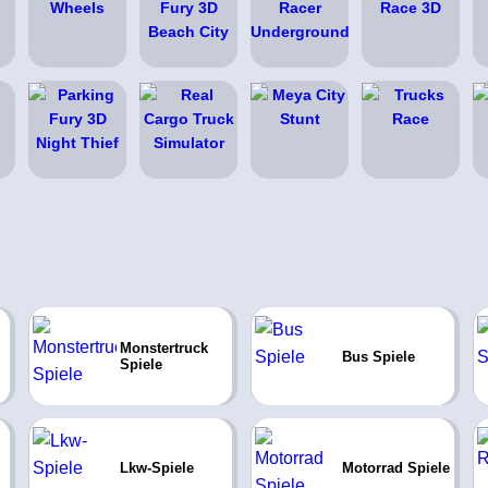
Monstertruck
Bus Spiele
Spiele
Lkw-Spiele
Motorrad Spiele