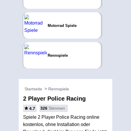
Motorrad Spiele
Rennspiele
Startseite
Rennspiele
2 Player Police Racing
326
Stimmen
4.7
Spiele 2 Player Police Racing online
kostenlos, ohne Installation oder