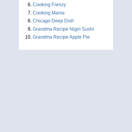
Cooking Frenzy
Cooking Mania
Chicago Deep Dish
Grandma Recipe Nigiri Sushi
Grandma Recipe Apple Pie