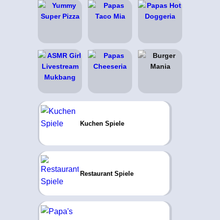
Kuchen Spiele
Restaurant Spiele