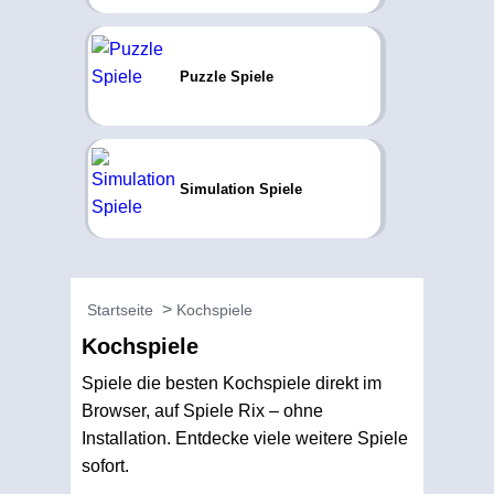
Puzzle Spiele
Simulation Spiele
Startseite
Kochspiele
Kochspiele
Spiele die besten Kochspiele direkt im
Browser, auf Spiele Rix – ohne
Installation. Entdecke viele weitere Spiele
sofort.