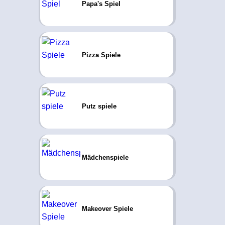
Papa's Spiel
Pizza Spiele
Putz spiele
Mädchenspiele
Makeover Spiele