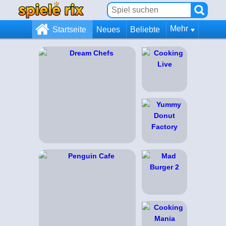
Mehr
Startseite
Neues
Beliebte