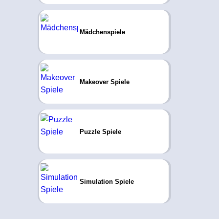
Mädchenspiele
Makeover Spiele
Puzzle Spiele
Simulation Spiele