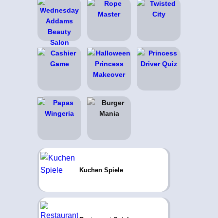
Kuchen Spiele