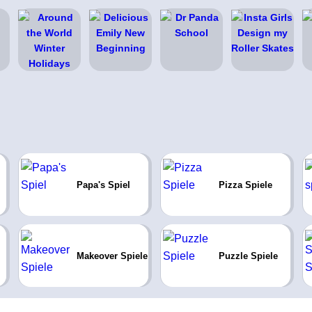
Papa's Spiel
Pizza Spiele
Makeover Spiele
Puzzle Spiele