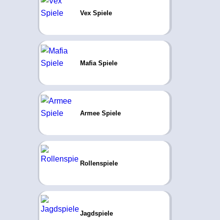
Vex Spiele
Mafia Spiele
Armee Spiele
Rollenspiele
Jagdspiele