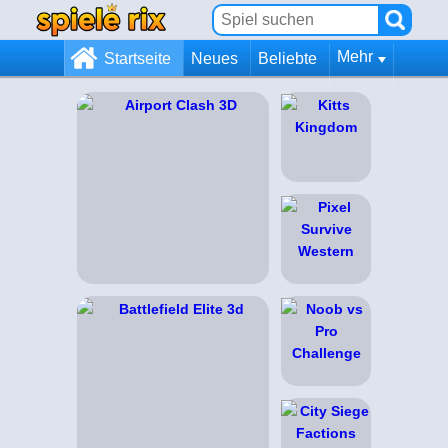
Mehr
Startseite
Neues
Beliebte