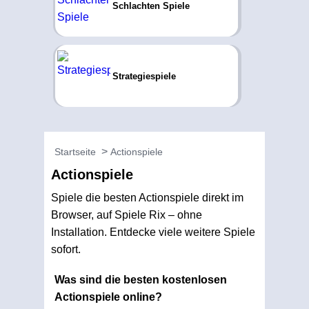
Schlachten Spiele
Strategiespiele
Startseite
Actionspiele
Actionspiele
Spiele die besten Actionspiele direkt im
Browser, auf Spiele Rix – ohne
Installation. Entdecke viele weitere Spiele
sofort.
Was sind die besten kostenlosen
Actionspiele online?