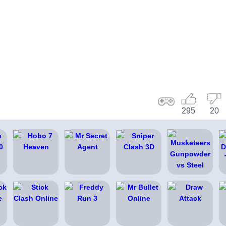
295
20