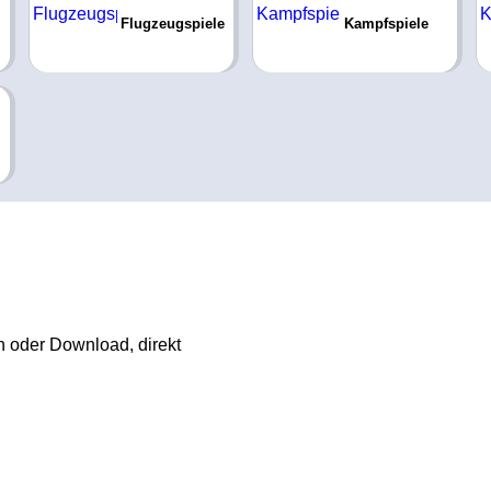
Flugzeugspiele
Kampfspiele
on oder Download, direkt