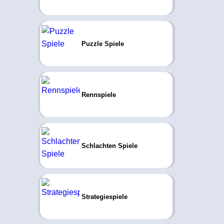
Puzzle Spiele
Rennspiele
Schlachten Spiele
Strategiespiele