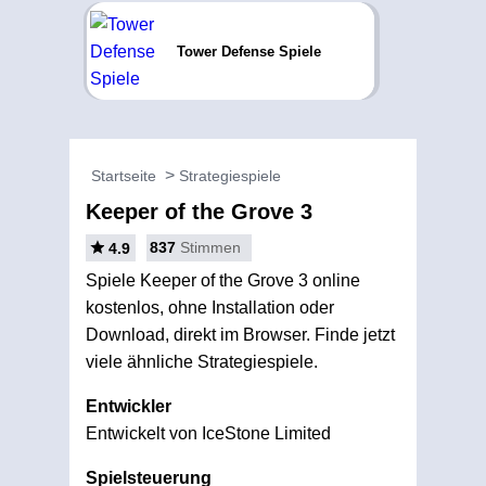
Tower Defense Spiele
Startseite
Strategiespiele
Keeper of the Grove 3
837
Stimmen
4.9
Spiele Keeper of the Grove 3 online
kostenlos, ohne Installation oder
Download, direkt im Browser. Finde jetzt
viele ähnliche Strategiespiele.
Entwickler
Entwickelt von IceStone Limited
Spielsteuerung