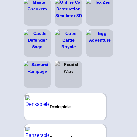
Denkspiele