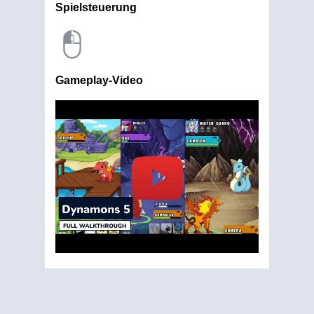
Spielsteuerung
Gameplay-Video