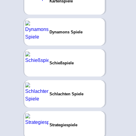
Kartenspiele
Dynamons Spiele
Schießspiele
Schlachten Spiele
Strategiespiele