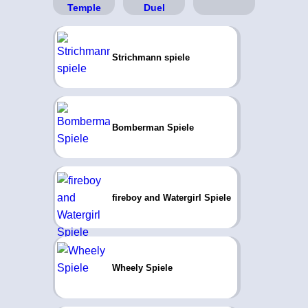
Strichmann spiele
Bomberman Spiele
fireboy and Watergirl Spiele
Wheely Spiele