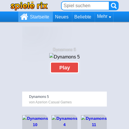
Mehr
Startseite
Neues
Beliebte
Dynamons 5
Play
Dynamons 5
von Azerion Casual Games