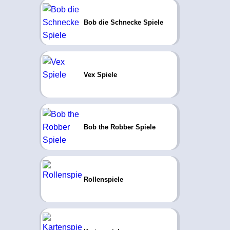
Bob die Schnecke Spiele
Vex Spiele
Bob the Robber Spiele
Rollenspiele