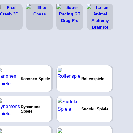
Kanonen Spiele
Rollenspiele
Dynamons
Sudoku Spiele
Spiele