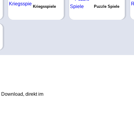
Kriegsspiele
Puzzle Spiele
r Download, direkt im