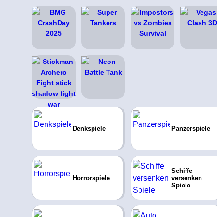
Denkspiele
Panzerspiele
Schiffe
Horrorspiele
versenken
Spiele