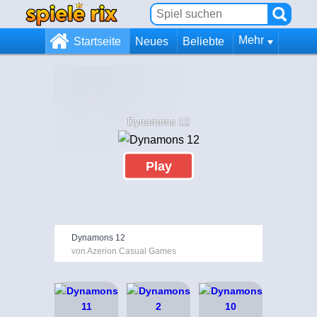
Mehr
Startseite
Neues
Beliebte
Dynamons 12
Play
Dynamons 12
von Azerion Casual Games