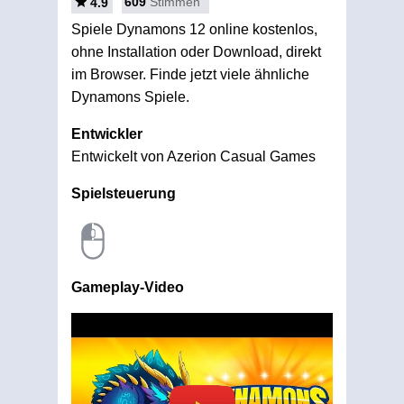
609
Stimmen
4.9
Spiele Dynamons 12 online kostenlos,
ohne Installation oder Download, direkt
im Browser. Finde jetzt viele ähnliche
Dynamons Spiele.
Entwickler
Entwickelt von Azerion Casual Games
Spielsteuerung
Gameplay-Video