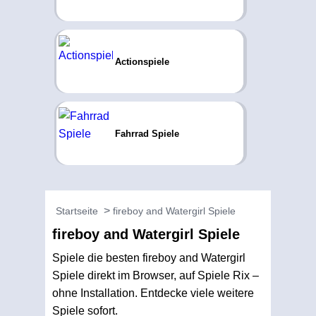
Actionspiele
Fahrrad Spiele
Startseite
fireboy and Watergirl Spiele
fireboy and Watergirl Spiele
Spiele die besten fireboy and Watergirl
Spiele direkt im Browser, auf Spiele Rix –
ohne Installation. Entdecke viele weitere
Spiele sofort.