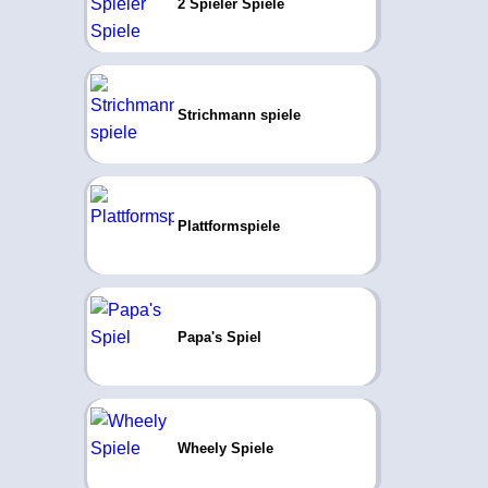
2 Spieler Spiele
Strichmann spiele
Plattformspiele
Papa's Spiel
Wheely Spiele