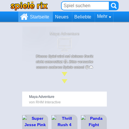
Mehr
Startseite
Neues
Beliebte
Maya Adventure
Dieses Spiel wird auf deinem Gerät
nicht unterstützt 😞. Bitte versuche
unsere anderen Spiele unten! 😄🎮
Maya Adventure
von RHM Interactive