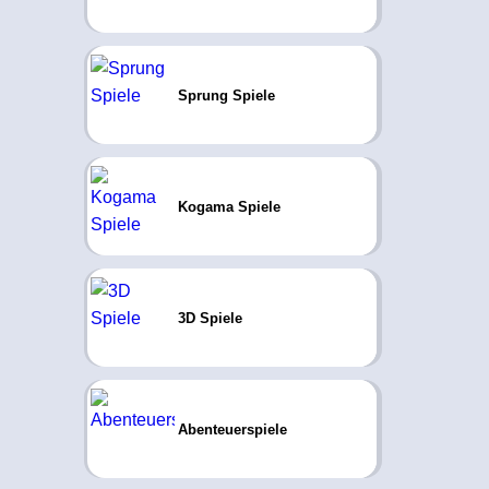
Sprung Spiele
Kogama Spiele
3D Spiele
Abenteuerspiele