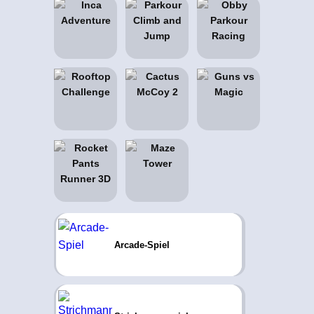
Arcade-Spiel