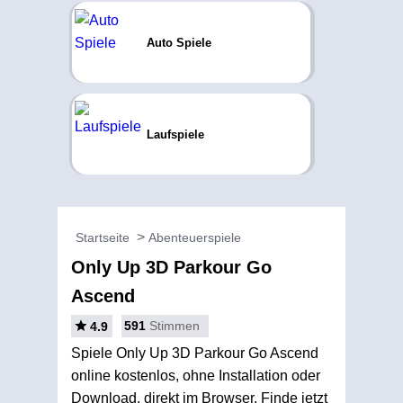
Auto Spiele
Laufspiele
Startseite
Abenteuerspiele
Only Up 3D Parkour Go
Ascend
591
Stimmen
4.9
Spiele Only Up 3D Parkour Go Ascend
online kostenlos, ohne Installation oder
Download, direkt im Browser. Finde jetzt