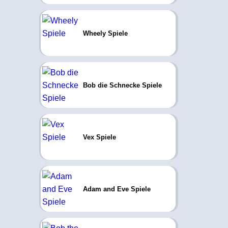
Wheely Spiele
Bob die Schnecke Spiele
Vex Spiele
Adam and Eve Spiele