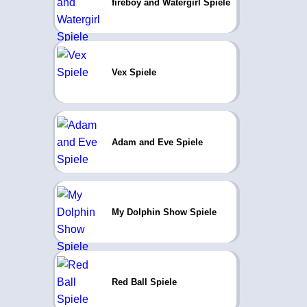
fireboy and Watergirl Spiele
Vex Spiele
Adam and Eve Spiele
My Dolphin Show Spiele
Red Ball Spiele