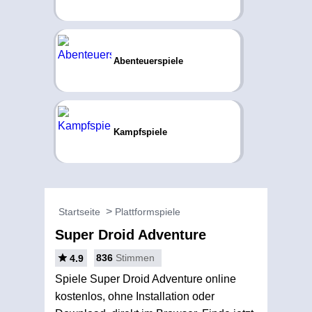
Abenteuerspiele
Kampfspiele
Startseite
Plattformspiele
Super Droid Adventure
836
Stimmen
4.9
Spiele Super Droid Adventure online
kostenlos, ohne Installation oder