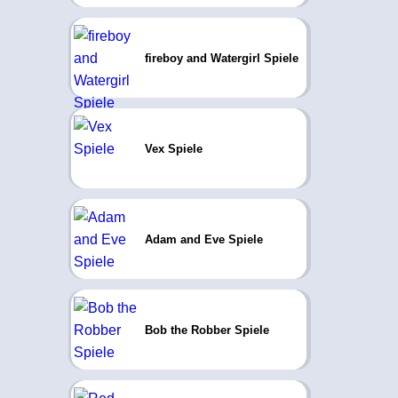
fireboy and Watergirl Spiele
Vex Spiele
Adam and Eve Spiele
Bob the Robber Spiele