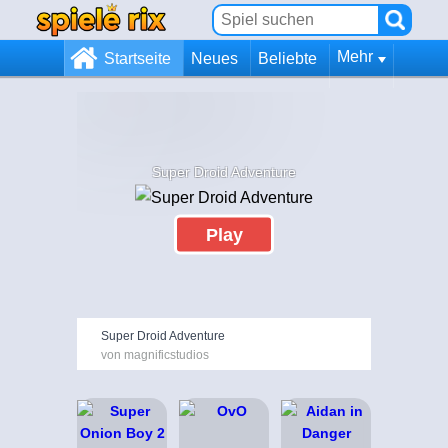
Mehr
Startseite
Neues
Beliebte
Super Droid Adventure
Play
Super Droid Adventure
von magnificstudios