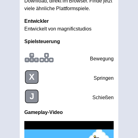
Download, direkt im Browser. Finde jetzt
viele ähnliche Plattformspiele.
Entwickler
Entwickelt von magnificstudios
Spielsteuerung
W
Bewegung
A
S
D
X
Springen
J
Schießen
Gameplay-Video