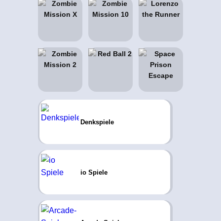
Denkspiele
io Spiele