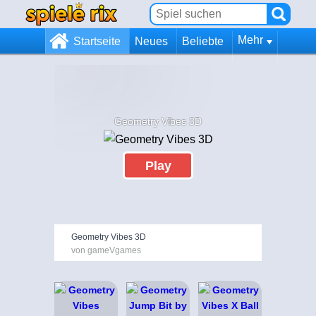
Mehr
Startseite
Neues
Beliebte
Geometry Vibes 3D
Play
Geometry Vibes 3D
von gameVgames