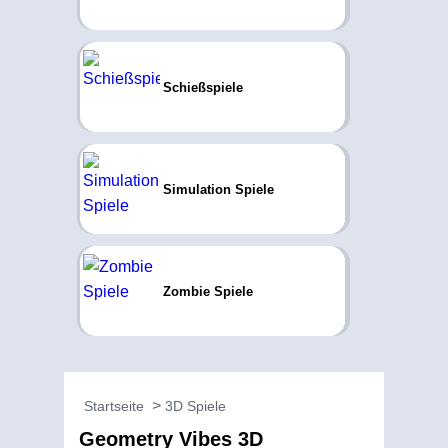
Schießspiele
Simulation Spiele
Zombie Spiele
Startseite
3D Spiele
Geometry Vibes 3D