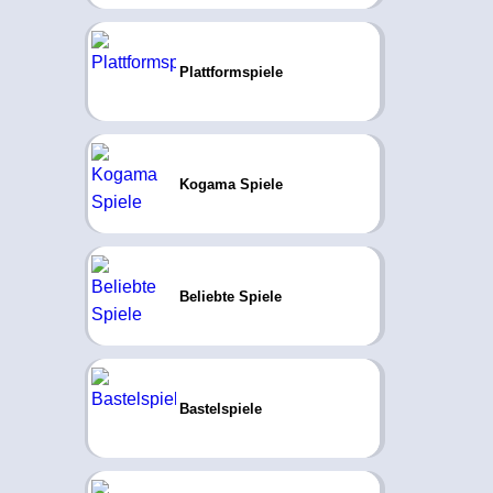
Plattformspiele
Kogama Spiele
Beliebte Spiele
Bastelspiele