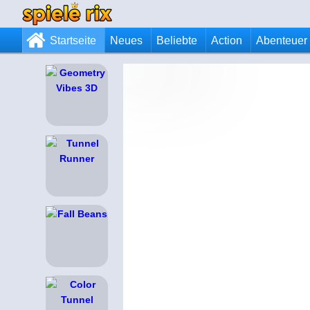
Startseite
Neues
Beliebte
Action
Abenteuer