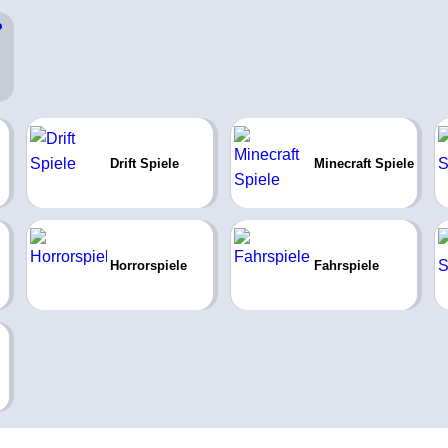
Drift Spiele
Minecraft Spiele
Horrorspiele
Fahrspiele