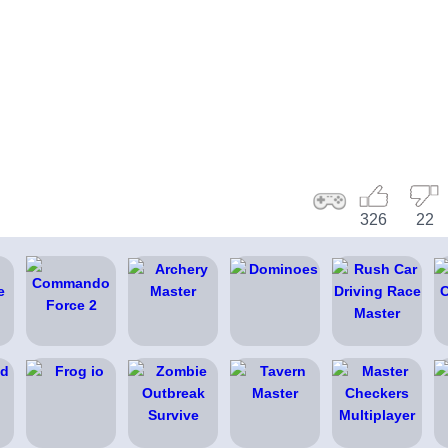
326
22