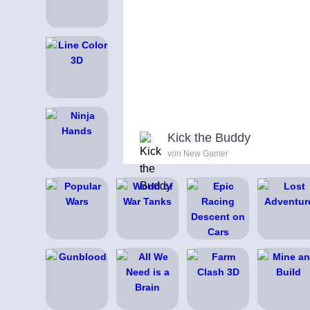
Kick the Buddy
von New Gamer