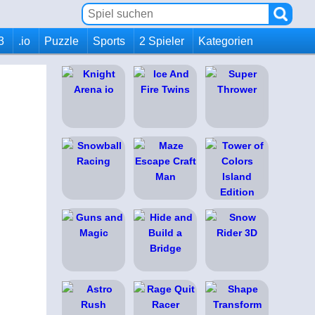
3
.io
Puzzle
Sports
2 Spieler
Kategorien