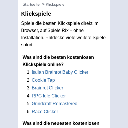
Startseite
Klickspiele
Klickspiele
Spiele die besten Klickspiele direkt im
Browser, auf Spiele Rix – ohne
Installation. Entdecke viele weitere Spiele
sofort.
Was sind die besten kostenlosen
Klickspiele online?
Italian Brainrot Baby Clicker
Cookie Tap
Brainrot Clicker
RPG Idle Clicker
Grindcraft Remastered
Race Clicker
Was sind die neuesten kostenlosen