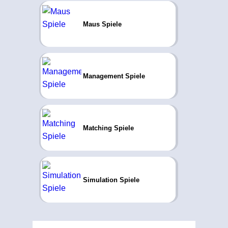
Maus Spiele
Management Spiele
Matching Spiele
Simulation Spiele