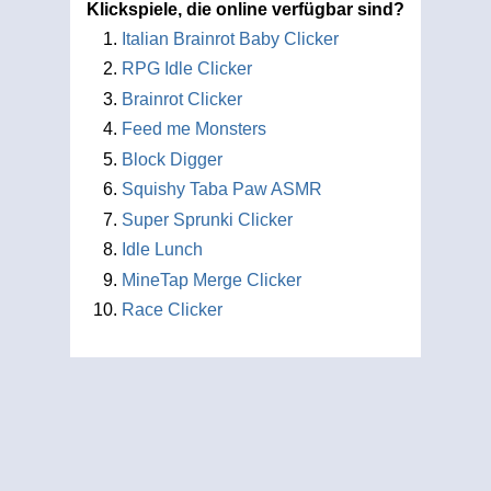
Klickspiele, die online verfügbar sind?
Italian Brainrot Baby Clicker
RPG Idle Clicker
Brainrot Clicker
Feed me Monsters
Block Digger
Squishy Taba Paw ASMR
Super Sprunki Clicker
Idle Lunch
MineTap Merge Clicker
Race Clicker