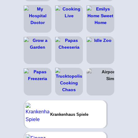
Krankenhaus Spiele