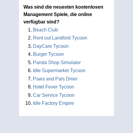
Was sind die neuesten kostenlosen
Management Spiele, die online
verfügbar sind?
Beach Club
Rent out Landlord Tycoon
DayCare Tycoon
Burger Tycoon
Panda Shop Simulator
Idle Supermarket Tycoon
Paws and Pals Diner
Hotel Fever Tycoon
Car Service Tycoon
Idle Factory Empire