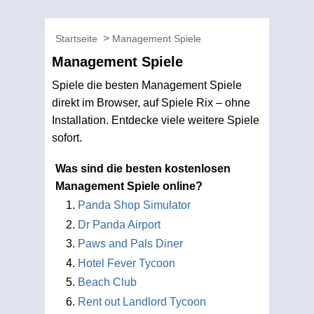
Startseite
Management Spiele
Management Spiele
Spiele die besten Management Spiele
direkt im Browser, auf Spiele Rix – ohne
Installation. Entdecke viele weitere Spiele
sofort.
Was sind die besten kostenlosen
Management Spiele online?
Panda Shop Simulator
Dr Panda Airport
Paws and Pals Diner
Hotel Fever Tycoon
Beach Club
Rent out Landlord Tycoon