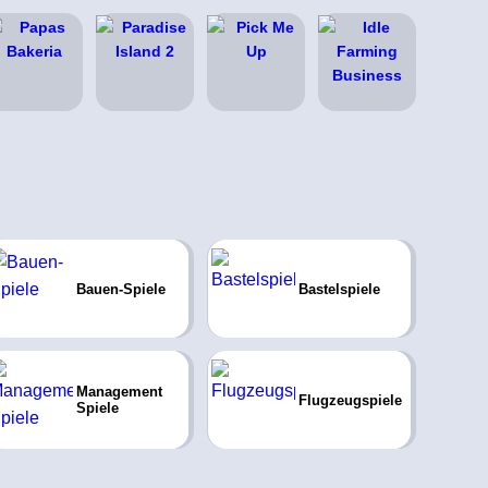
Bauen-Spiele
Bastelspiele
Management
Flugzeugspiele
Spiele