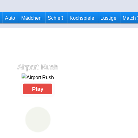
Auto
Mädchen
Schieß
Kochspiele
Lustige
Match 
Airport Rush
Play