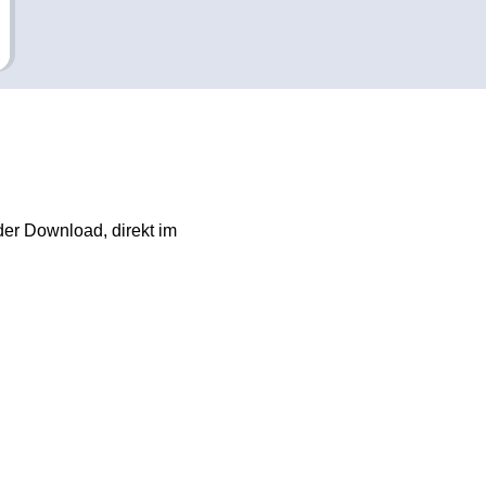
oder Download, direkt im