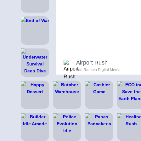
Airport Rush
von Ramblo Digital Media