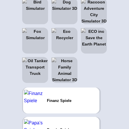
Finanz Spiele