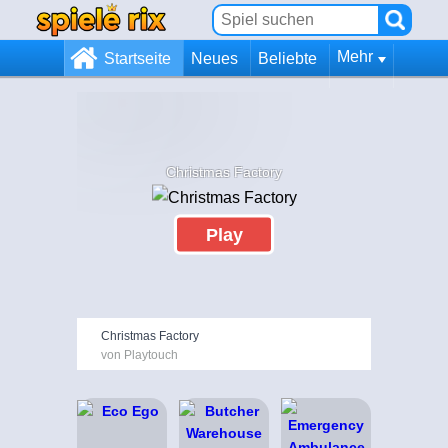
Mehr
Startseite
Neues
Beliebte
Christmas Factory
Play
Christmas Factory
von Playtouch