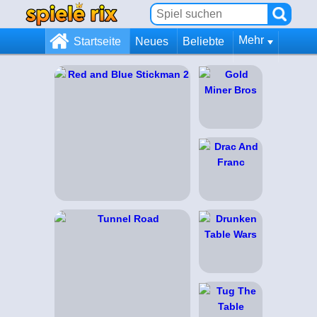
Mehr
Startseite
Neues
Beliebte