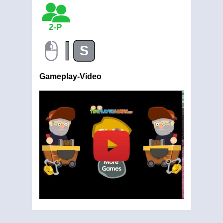
2-P
|
S
Gameplay-Video