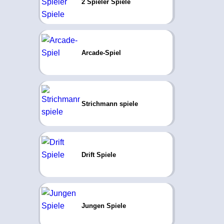
2 Spieler Spiele
Arcade-Spiel
Strichmann spiele
Drift Spiele
Jungen Spiele