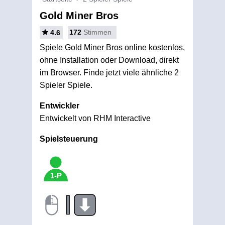
Gold Miner Bros
172
Stimmen
4.6
Spiele Gold Miner Bros online kostenlos,
ohne Installation oder Download, direkt
im Browser. Finde jetzt viele ähnliche 2
Spieler Spiele.
Entwickler
Entwickelt von RHM Interactive
Spielsteuerung
1-P
|