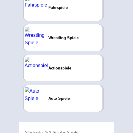
Fahrspiele
Wrestling Spiele
Actionspiele
Auto Spiele
Startseite
2 Spieler Spiele