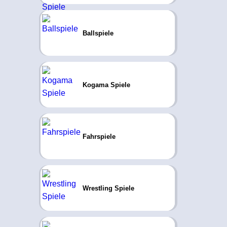
Ballspiele
Kogama Spiele
Fahrspiele
Wrestling Spiele