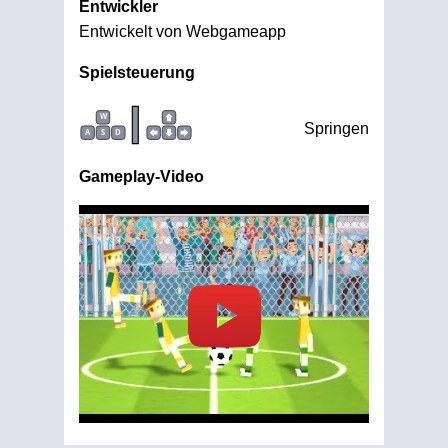
Entwickler
Entwickelt von Webgameapp
Spielsteuerung
|
W
Springen
A
S
D
Gameplay-Video