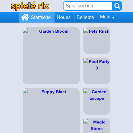
Mehr
Startseite
Neues
Beliebte