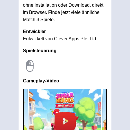
ohne Installation oder Download, direkt
im Browser. Finde jetzt viele ähnliche
Match 3 Spiele.
Entwickler
Entwickelt von Clever Apps Pte. Ltd.
Spielsteuerung
Gameplay-Video