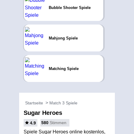
Bubble Shooter Spiele
Mahjong Spiele
Matching Spiele
Startseite
Match 3 Spiele
Sugar Heroes
580
Stimmen
4.9
Spiele Sugar Heroes online kostenlos,