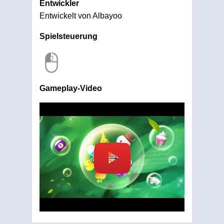
Entwickler
Entwickelt von Albayoo
Spielsteuerung
Gameplay-Video