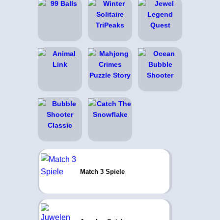
Match 3 Spiele