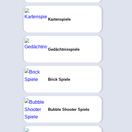
Kartenspiele
Gedächtnisspiele
Brick Spiele
Bubble Shooter Spiele