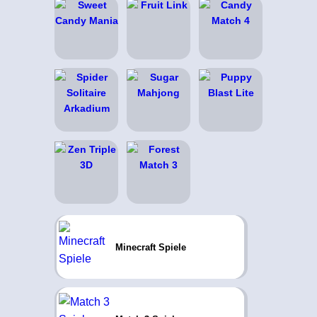
Minecraft Spiele