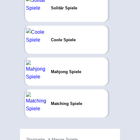
Solitär Spiele
Coole Spiele
Mahjong Spiele
Matching Spiele
Startseite
Merge Spiele