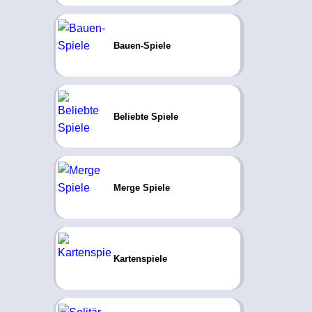
Bauen-Spiele
Beliebte Spiele
Merge Spiele
Kartenspiele