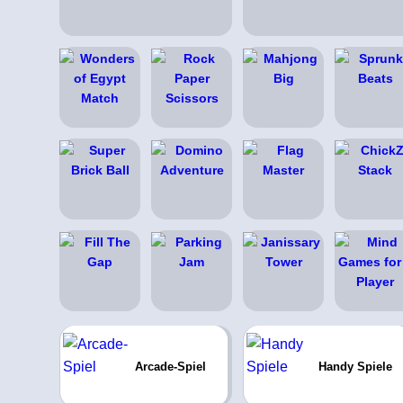
Arcade-Spiel
Handy Spiele