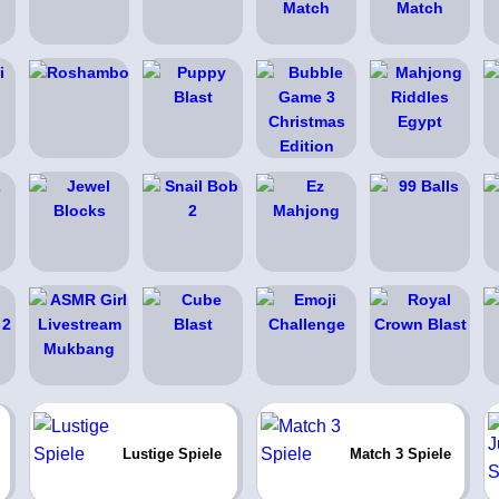
Lustige Spiele
Match 3 Spiele