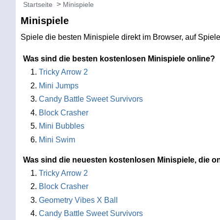
Startseite
Minispiele
Minispiele
Spiele die besten Minispiele direkt im Browser, auf Spiele
Was sind die besten kostenlosen Minispiele online?
Tricky Arrow 2
Mini Jumps
Candy Battle Sweet Survivors
Block Crasher
Mini Bubbles
Mini Swim
Was sind die neuesten kostenlosen Minispiele, die o
Tricky Arrow 2
Block Crasher
Geometry Vibes X Ball
Candy Battle Sweet Survivors