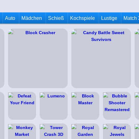
Auto
Mädchen
Schieß
Kochspiele
Lustige
Match 