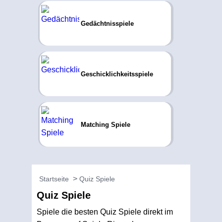
Gedächtnisspiele
Geschicklichkeitsspiele
Matching Spiele
Startseite
Quiz Spiele
Quiz Spiele
Spiele die besten Quiz Spiele direkt im