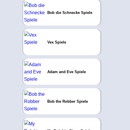
Bob die Schnecke Spiele
Vex Spiele
Adam and Eve Spiele
Bob the Robber Spiele