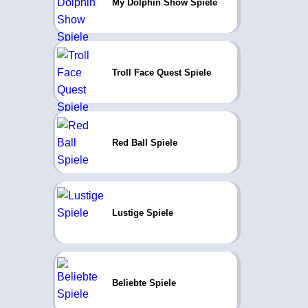
My Dolphin Show Spiele
Troll Face Quest Spiele
Red Ball Spiele
Lustige Spiele
Beliebte Spiele