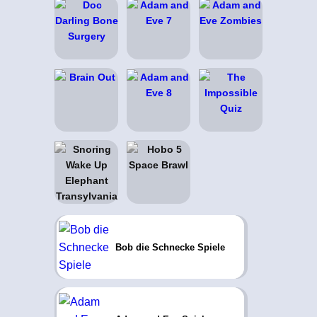
Bob die Schnecke Spiele