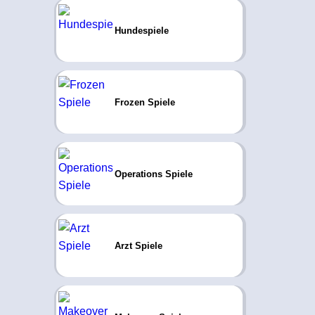
Hundespiele
Frozen Spiele
Operations Spiele
Arzt Spiele