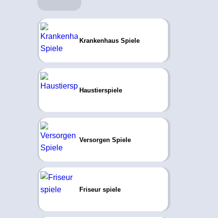
Krankenhaus Spiele
Haustierspiele
Versorgen Spiele
Friseur spiele