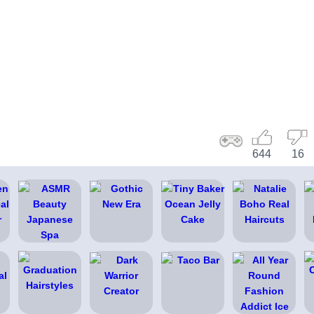
644
16