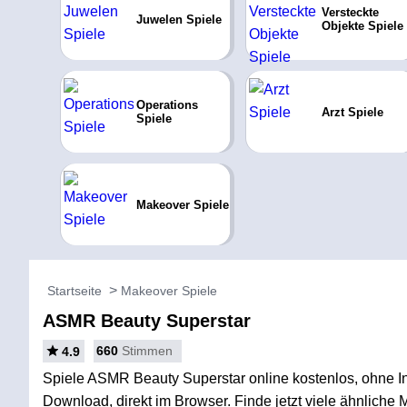
Versteckte
Juwelen Spiele
Objekte Spiele
Operations
Arzt Spiele
Spiele
Makeover Spiele
Startseite
Makeover Spiele
ASMR Beauty Superstar
660
Stimmen
4.9
Spiele ASMR Beauty Superstar online kostenlos, ohne In
Download, direkt im Browser. Finde jetzt viele ähnliche