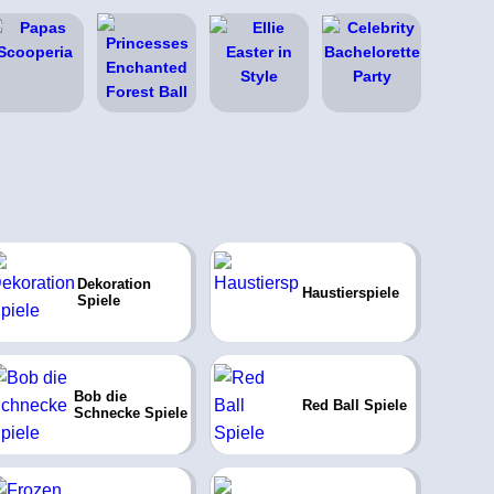
Dekoration
Haustierspiele
Spiele
Bob die
Red Ball Spiele
Schnecke Spiele