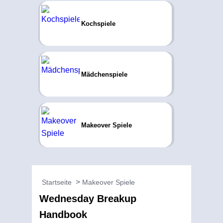
Kochspiele
Mädchenspiele
Makeover Spiele
Startseite
Makeover Spiele
Wednesday Breakup
Handbook