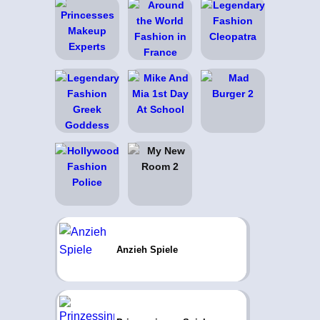
Anzieh Spiele