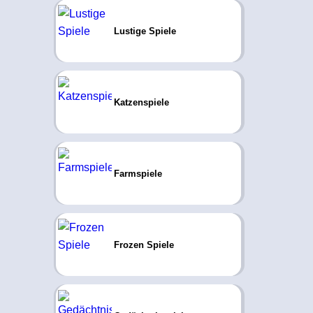
Lustige Spiele
Katzenspiele
Farmspiele
Frozen Spiele