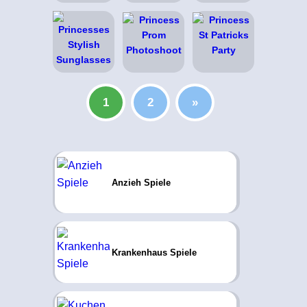
1
2
»
Anzieh Spiele
Krankenhaus Spiele