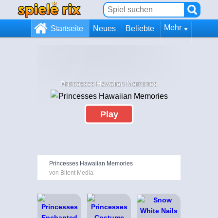
Mehr
Startseite
Neues
Beliebte
Princesses Hawaiian Memories
Play
Princesses Hawaiian Memories
von Bitent Media