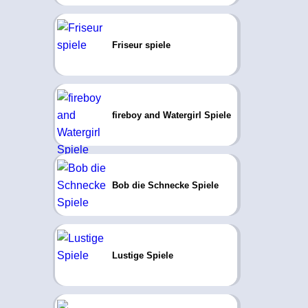
Friseur spiele
fireboy and Watergirl Spiele
Bob die Schnecke Spiele
Lustige Spiele