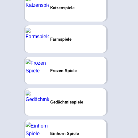
Katzenspiele
Farmspiele
Frozen Spiele
Gedächtnisspiele
Einhorn Spiele