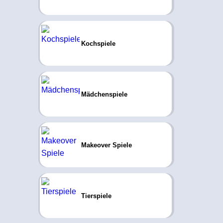
Kochspiele
Mädchenspiele
Makeover Spiele
Tierspiele