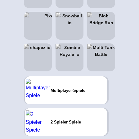
Multiplayer-Spiele
2 Spieler Spiele