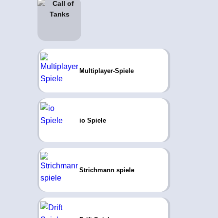
Multiplayer-Spiele
io Spiele
Strichmann spiele