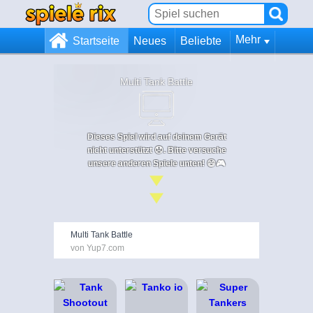
Mehr
Startseite
Neues
Beliebte
Multi Tank Battle
Dieses Spiel wird auf deinem Gerät
nicht unterstützt 😞. Bitte versuche
unsere anderen Spiele unten! 😄🎮
Multi Tank Battle
von Yup7.com