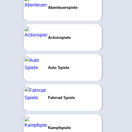
Abenteuerspiele
Actionspiele
Auto Spiele
Fahrrad Spiele
Kampfspiele