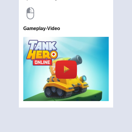
Gameplay-Video