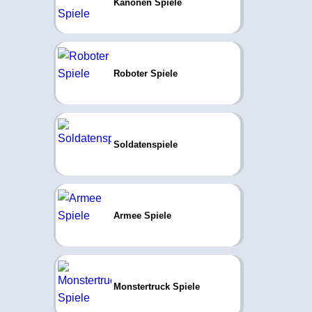
Kanonen Spiele
Roboter Spiele
Soldatenspiele
Armee Spiele
Monstertruck Spiele