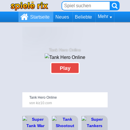
Mehr
Startseite
Neues
Beliebte
Tank Hero Online
Play
Tank Hero Online
von kiz10.com