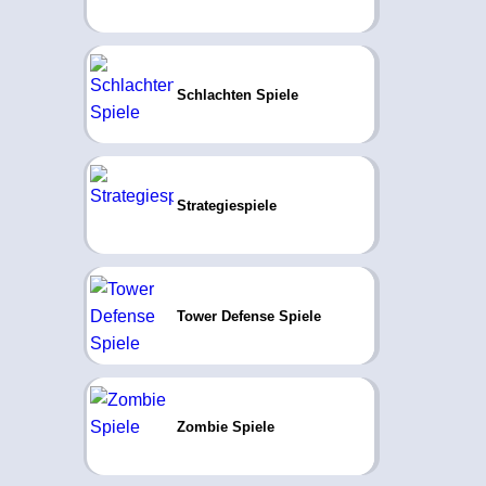
Schlachten Spiele
Strategiespiele
Tower Defense Spiele
Zombie Spiele