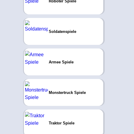
Roboter Spiele
Soldatenspiele
Armee Spiele
Monstertruck Spiele
Traktor Spiele