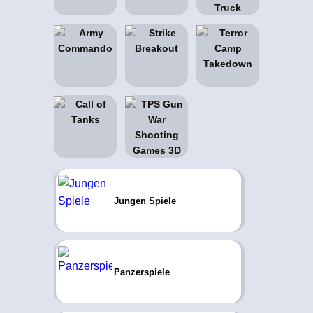
Jungen Spiele
Panzerspiele