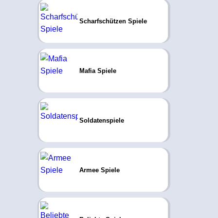
Scharfschützen Spiele
Mafia Spiele
Soldatenspiele
Armee Spiele