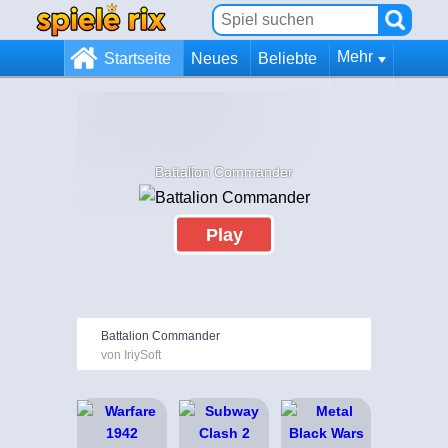
Mehr
Startseite
Neues
Beliebte
Battalion Commander
Play
Battalion Commander
von IriySoft