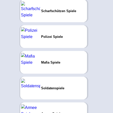
Scharfschützen Spiele
Polizei Spiele
Mafia Spiele
Soldatenspiele