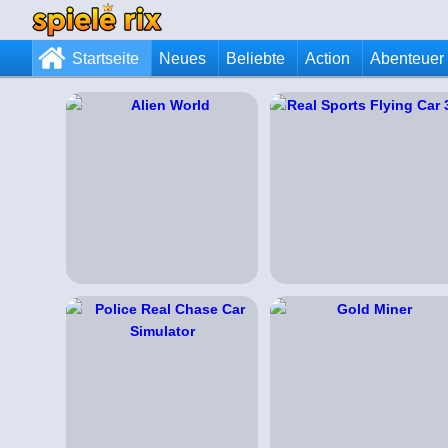
Startseite
Neues
Beliebte
Action
Abenteuer