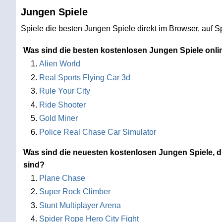
Jungen Spiele
Spiele die besten Jungen Spiele direkt im Browser, auf Spi
Was sind die besten kostenlosen Jungen Spiele onli
Alien World
Real Sports Flying Car 3d
Rule Your City
Ride Shooter
Gold Miner
Police Real Chase Car Simulator
Was sind die neuesten kostenlosen Jungen Spiele, di
sind?
Plane Chase
Super Rock Climber
Stunt Multiplayer Arena
Spider Rope Hero City Fight