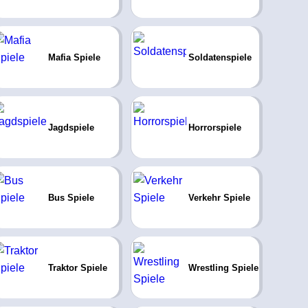
Mafia Spiele
Soldatenspiele
Jagdspiele
Horrorspiele
Bus Spiele
Verkehr Spiele
Traktor Spiele
Wrestling Spiele