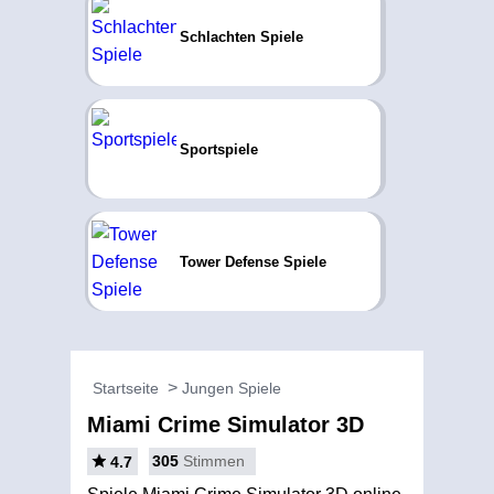
Schlachten Spiele
Sportspiele
Tower Defense Spiele
Startseite
Jungen Spiele
Miami Crime Simulator 3D
305
Stimmen
4.7