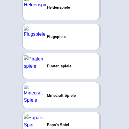
Heldenspiele
Flugspiele
Piraten spiele
Minecraft Spiele
Papa's Spiel