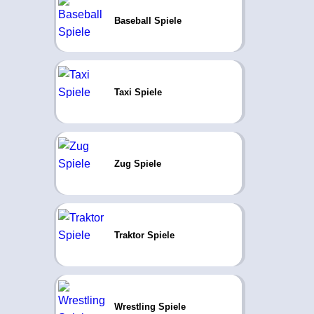
Baseball Spiele
Taxi Spiele
Zug Spiele
Traktor Spiele
Wrestling Spiele