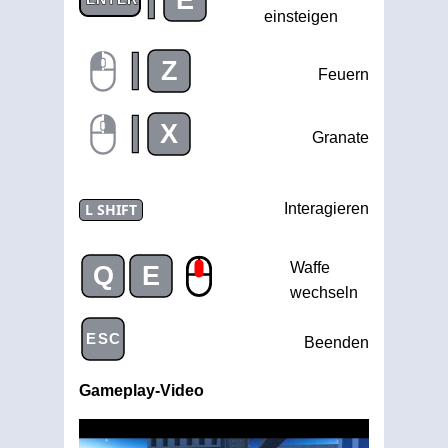
einsteigen
|
Z
Feuern
|
X
Granate
L SHIFT
Interagieren
Waffe
Q
E
wechseln
ESC
Beenden
Gameplay-Video