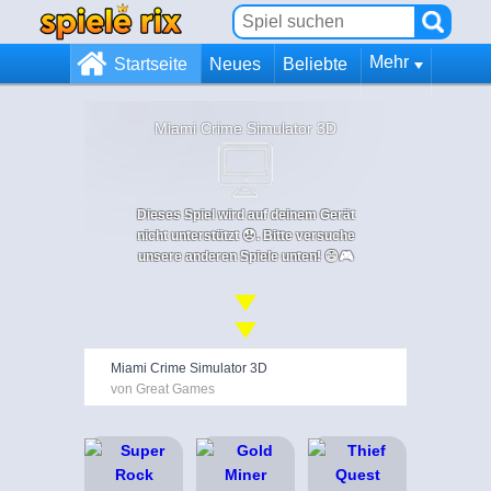
Mehr
Startseite
Neues
Beliebte
Miami Crime Simulator 3D
Dieses Spiel wird auf deinem Gerät
nicht unterstützt 😞. Bitte versuche
unsere anderen Spiele unten! 😄🎮
Miami Crime Simulator 3D
von Great Games