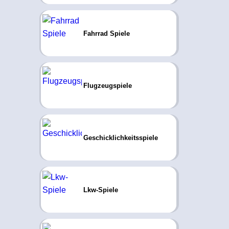
Fahrrad Spiele
Flugzeugspiele
Geschicklichkeitsspiele
Lkw-Spiele