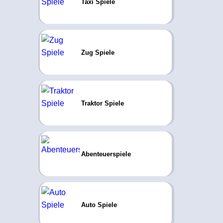
Taxi Spiele
Zug Spiele
Traktor Spiele
Abenteuerspiele
Auto Spiele