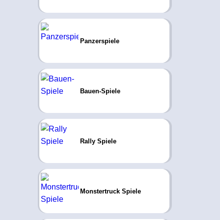
Panzerspiele
Bauen-Spiele
Rally Spiele
Monstertruck Spiele