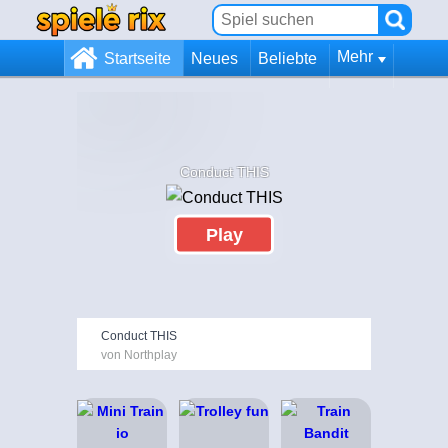
Mehr
Startseite
Neues
Beliebte
Conduct THIS
Play
Conduct THIS
von Northplay