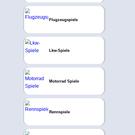
Flugzeugspiele
Lkw-Spiele
Motorrad Spiele
Rennspiele