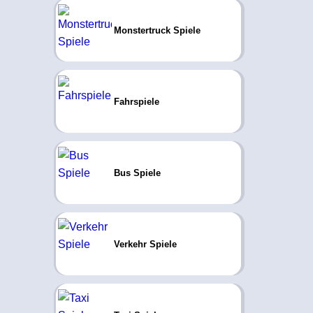
Monstertruck Spiele
Fahrspiele
Bus Spiele
Verkehr Spiele